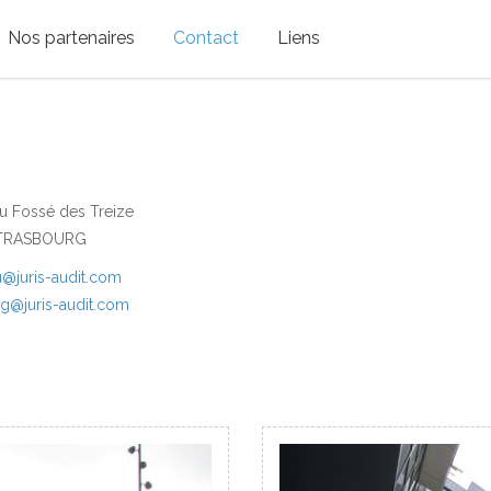
Nos partenaires
Contact
Liens
u Fossé des Treize
STRASBOURG
@juris-audit.com
rg@juris-audit.com