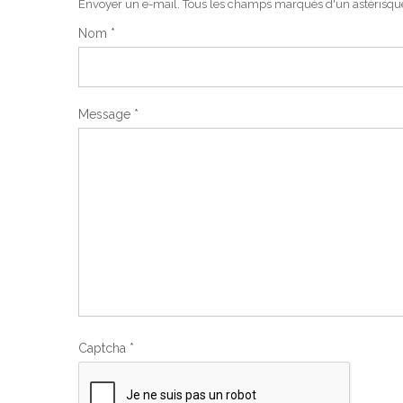
Envoyer un e-mail. Tous les champs marqués d'un astérisque 
Nom
*
Message
*
Captcha
*