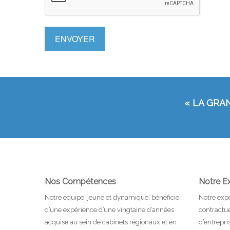
ENVOYER
« LA GRA
Nos Compétences
Notre Ex
Notre équipe, jeune et dynamique, bénéficie
Notre expe
d’une expérience d’une vingtaine d’années
contractuel
acquise au sein de cabinets régionaux et en
d’entrepr