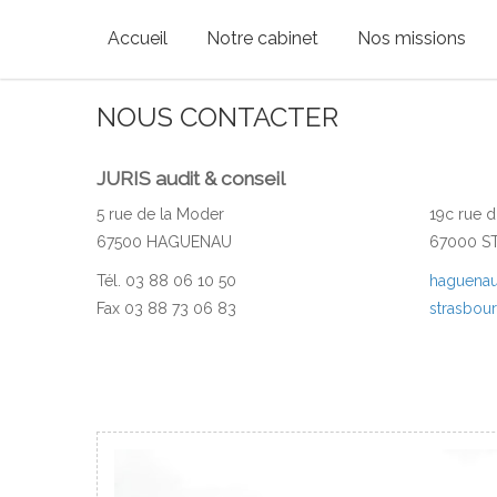
Accueil
Notre cabinet
Nos missions
NOUS CONTACTER
JURIS audit & conseil
5 rue de la Moder
19c rue d
67500 HAGUENAU
67000 
Tél. 03 88 06 10 50
haguenau
Fax 03 88 73 06 83
strasbou