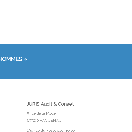
 HOMMES »
JURIS Audit & Conseil
5 rue de la Moder
67500 HAGUENAU
19c rue du Fossé des Treize