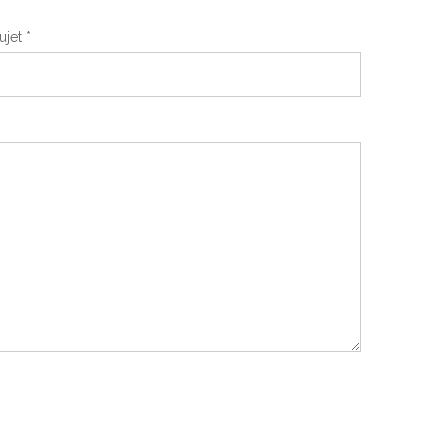
ujet
*