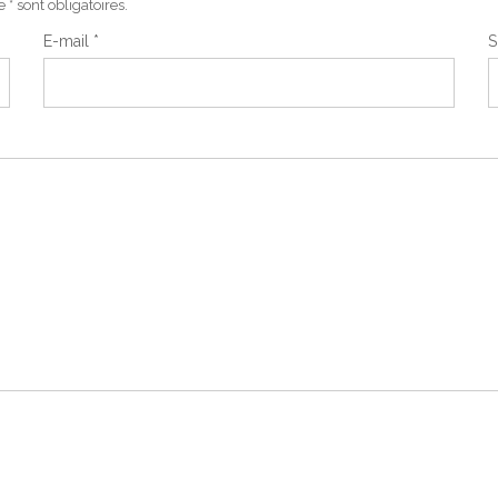
* sont obligatoires.
E-mail
*
S