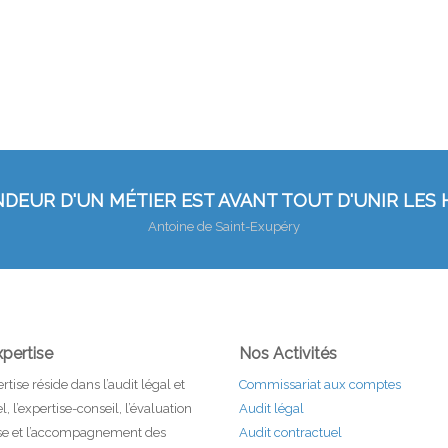
NDEUR D'UN MÉTIER EST AVANT TOUT D'UNIR LES
Antoine de Saint-Exupéry
pertise
Nos Activités
rtise réside dans l’audit légal et
Commissariat aux comptes
, l’expertise-conseil, l’évaluation
Audit légal
ise et l’accompagnement des
Audit contractuel