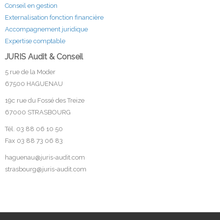
Conseil en gestion
Externalisation fonction financière
Accompagnement juridique
Expertise comptable
JURIS Audit & Conseil
5 rue de la Moder
67500 HAGUENAU
19c rue du Fossé des Treize
67000 STRASBOURG
Tél. 03 88 06 10 50
Fax 03 88 73 06 83
haguenau@juris-audit.com
strasbourg@juris-audit.com